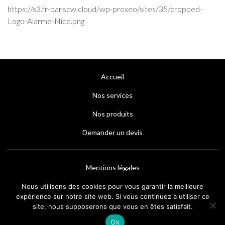
https://s3.fr-par.scw.cloud/wp-proxeo/sites/35/cropped-
Logo-Alarme-Nice.png
Accueil
Nos services
Nos produits
Demander un devis
Mentions légales
Nous utilisons des cookies pour vous garantir la meilleure
expérience sur notre site web. Si vous continuez à utiliser ce
site, nous supposerons que vous en êtes satisfait.
Ok