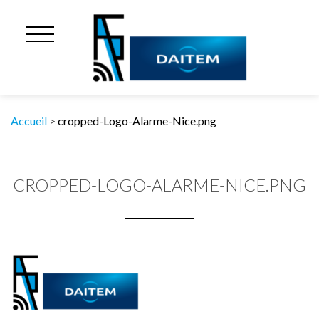
Accueil
>
cropped-Logo-Alarme-Nice.png
CROPPED-LOGO-ALARME-NICE.PNG