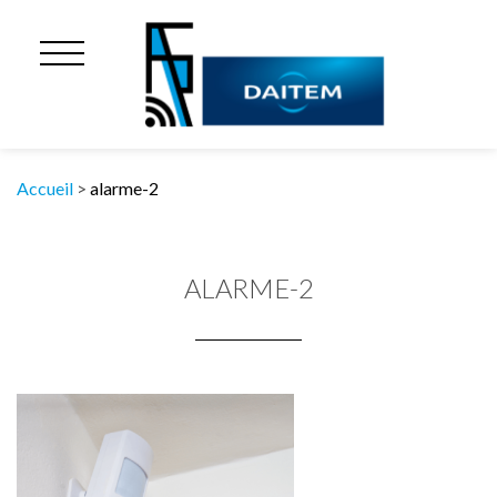
Accueil
>
alarme-2
ALARME-2